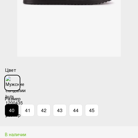
Цвет
Размер
40
41
42
43
44
45
В наличии