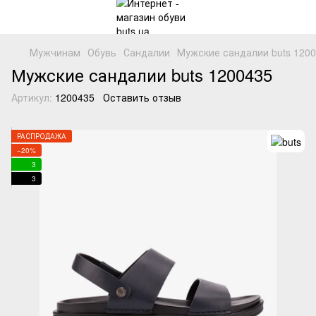
Мужчинам
Обувь
Сандалии
Мужские сандалии buts 1200
Мужские сандалии buts 1200435
Артикул:
1200435
Оставить отзыв
РАСПРОДАЖА
−20%
3
3