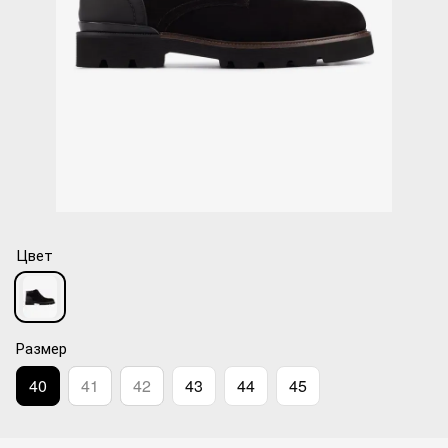
Цвет
Размер
40
41
42
43
44
45