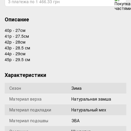
3 платежа по 1 466.33 грн
Описание
40р - 27см
41р - 27.5см
42р - 28см
43р - 28.5 см
44р - 29см
45р - 29.5 см
Характеристики
Сезон
Зима
Материал верха
Натуральная замша
Материал подкладки
Натуральный мех
Материал подошвы
ЭВА