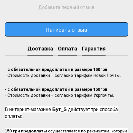
Добавьте первый отзыв
Написать отзыв
Доставка
Оплата
Гарантия
-
с обязательной предоплатой в размере 150грн
- Стоимость доставки – согласно тарифам Новой Почты.
- с обязательной предоплатой в размере 150грн
- Стоимость доставки – согласно тарифам Укрпочты.
В интернет-магазине
Бут_S
действует три способа
оплаты:
150 грн предоплаты
осуществляется по реквизитам, которые