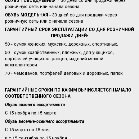
ОБУВЬ ПОВСЕДНЕВНАЯ
- 30 дней со дня продажи через
розничную сеть или начала сезона
ОБУВЬ МОДЕЛЬНАЯ
- 30 дней со дня продажи через
розничную сеть или с начала сезона
ГАРАНТИЙНЫЙ СРОК ЭКСПЛУАТАЦИИ СО ДНЯ РОЗНИЧНОЙ
ПРОДАЖИ ДНЕЙ:
50 - сумок женских, мужских, дорожных, спортивных.
50 - сумок хозяйственных, пляжных, для учащихся,
портфелей учащихся, ранцев, изделий мелкой
кожгалантереи
70 - чемоданов, портфелей деловых и дорожных, папок
ГАРАНТИЙНЫЕ СРОКИ ПО КАКИМ ВЫЧИСЛЯЕТСЯ НАЧАЛО
СООТВЕТСТВЕННОГО СЕЗОНА
Обувь зимнего ассортимента
С 15 ноября по 15 марта
Обувь весенне-осеннего ассортимента
С 15 марта по 15 мая
и с 15 сентября по 15 ноября