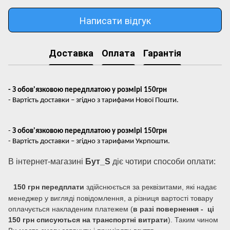
Написати відгук
Доставка
Оплата
Гарантія
- З обов'язковою передплатою у розмірі 150грн
- Вартість доставки – згідно з тарифами Нової Пошти.
-
З обов'язковою передплатою у розмірі 150грн
- Вартість доставки – згідно з тарифами Укрпошти.
В інтернет-магазині
Бут_S
діє чотири способи оплати:
150 грн передплати
здійснюється за реквізитами, які надає
менеджер у вигляді повідомлення, а різниця вартості товару
оплачується накладеним платежем (
в разі повернення - ці
150 грн списуються на транспортні витрати
). Таким чином