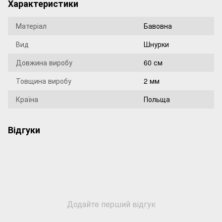
Характеристики
Матеріал
Бавовна
Вид
Шнурки
Довжина виробу
60 см
Товщина виробу
2 мм
Країна
Польща
Відгуки
Додайте перший відгук