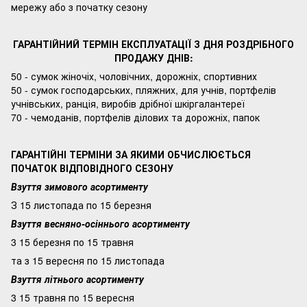
мережу або з початку сезону
ГАРАНТІЙНИЙ ТЕРМІН ЕКСПЛУАТАЦІЇ З ДНЯ РОЗДРІБНОГО
ПРОДАЖУ ДНІВ:
50 - сумок жіночіх, чоловічних, дорожніх, спортивних
50 - сумок господарських, пляжних, для учнів, портфелів
учнівських, ранція, виробів дрібної шкіргалантереї
70 - чемоданів, портфелів ділових та дорожніх, папок
ГАРАНТІЙНІ ТЕРМІНИ ЗА ЯКИМИ ОБЧИСЛЮЄТЬСЯ
ПОЧАТОК ВІДПОВІДНОГО СЕЗОНУ
Взуття зимового асортименту
З 15 листопада по 15 березня
Взуття весняно-осіннього асортименту
3 15 березня по 15 травня
та з 15 вересня по 15 листопада
Взуття літнього асортименту
3 15 травня по 15 вересня