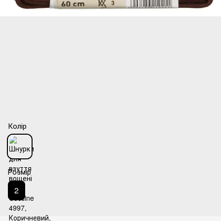
Колір
Розмір
2