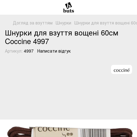
Догляд за взуттям
Шнурки
Шнурки для взуття вощені 60с
Шнурки для взуття вощені 60см
Coccine 4997
Артикул:
4997
Написати відгук