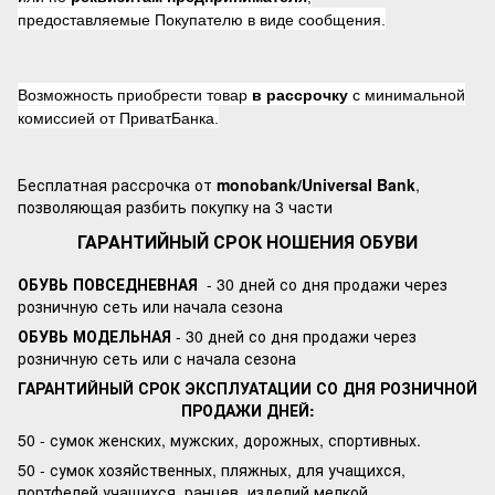
предоставляемые Покупателю в виде сообщения.
Возможность приобрести товар
в рассрочку
с минимальной
комиссией от ПриватБанка.
Бесплатная рассрочка от
monobank/Universal Bank
,
позволяющая разбить покупку на 3 части
ГАРАНТИЙНЫЙ СРОК НОШЕНИЯ ОБУВИ
ОБУВЬ ПОВСЕДНЕВНАЯ
- 30 дней со дня продажи через
розничную сеть или начала сезона
ОБУВЬ МОДЕЛЬНАЯ
- 30 дней со дня продажи через
розничную сеть или с начала сезона
ГАРАНТИЙНЫЙ СРОК ЭКСПЛУАТАЦИИ СО ДНЯ РОЗНИЧНОЙ
ПРОДАЖИ ДНЕЙ:
50 - сумок женских, мужских, дорожных, спортивных.
50 - сумок хозяйственных, пляжных, для учащихся,
портфелей учащихся, ранцев, изделий мелкой