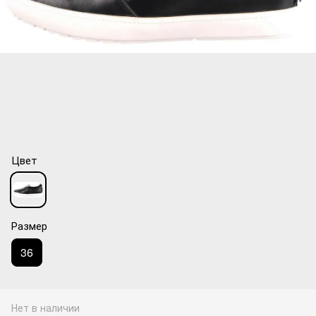
Цвет
Размер
36
Нет в наличии