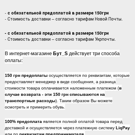
-
с обязательной предоплатой в размере 150грн
- Стоимость доставки – согласно тарифам Новой Почты.
- с обязательной предоплатой в размере 150грн
- Стоимость доставки – согласно тарифам Укрпочты.
В интернет-магазине
Бут_S
действует три способа
оплаты:
150 грн предоплаты
осуществляется по реквизитам, которые
предоставляет менеджер в виде сообщения, а разница
стоимости товара оплачивается наложенным платежом (
в
случае возврата -
эти 150 грн списываются на
транспортные расходы
). Таким образом Вы можете
осмотреть и примерить обувь.
100% предоплата
является полной оплатой товара перед
доставкой и осуществляется через платежную систему
LiqPay
или по
реквизитам предпринимателя
,