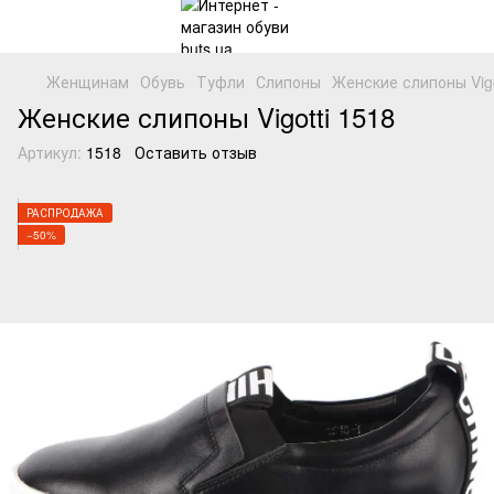
Женщинам
Обувь
Туфли
Слипоны
Женские слипоны Vigo
Женские слипоны Vigotti 1518
Артикул:
1518
Оставить отзыв
РАСПРОДАЖА
−50%