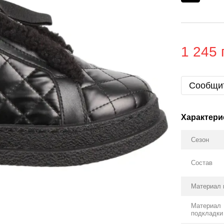
1 245 
Сообщит
Характери
Сезон
Состав
Материал 
Материал
подкладки