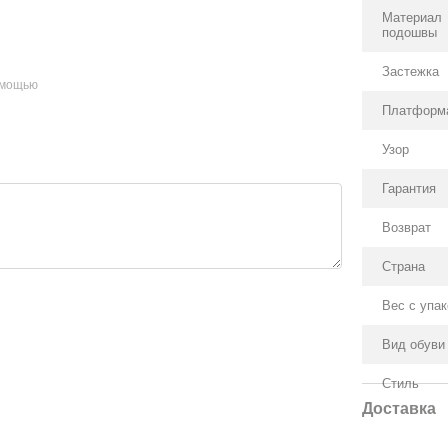
Материал
подошвы
Застежка
омощью
Платформ
Узор
Гарантия
Возврат
Страна
Вес с упа
Вид обуви
Стиль
Доставка