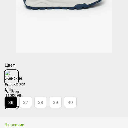
Цвет
Размер
36
37
38
39
40
В наличии