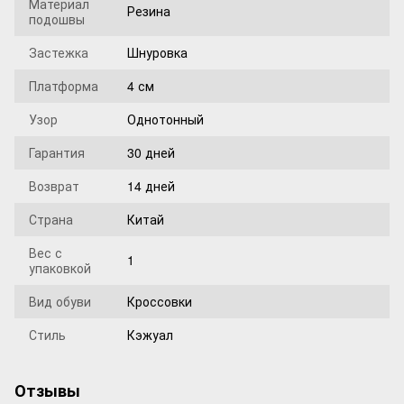
Материал
Резина
подошвы
Застежка
Шнуровка
Платформа
4 см
Узор
Однотонный
Гарантия
30 дней
Возврат
14 дней
Страна
Китай
Вес с
1
упаковкой
Вид обуви
Кроссовки
Стиль
Кэжуал
Отзывы