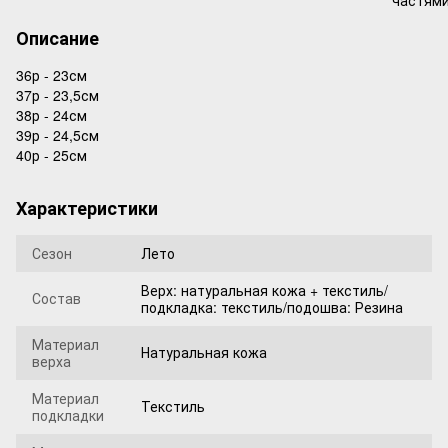
Описание
36р - 23см
37р - 23,5см
38р - 24см
39р - 24,5см
40р - 25см
Характеристики
Сезон
Лето
Верх: натуральная кожа + текстиль/
Состав
подкладка: текстиль/подошва: Резина
Материал
Натуральная кожа
верха
Материал
Текстиль
подкладки