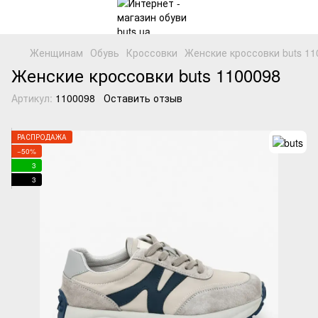
Женщинам
Обувь
Кроссовки
Женские кроссовки buts 11
Женские кроссовки buts 1100098
Артикул:
1100098
Оставить отзыв
РАСПРОДАЖА
−50%
3
3