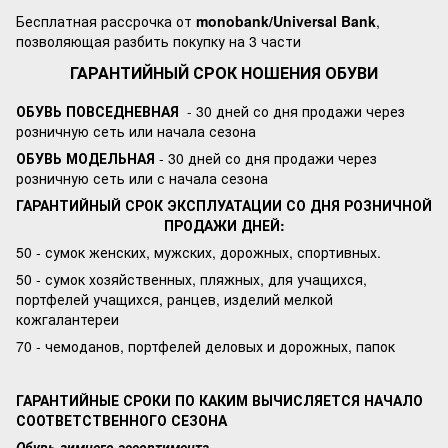
Бесплатная рассрочка от
monobank/Universal Bank
,
позволяющая разбить покупку на 3 части
ГАРАНТИЙНЫЙ СРОК НОШЕНИЯ ОБУВИ
ОБУВЬ ПОВСЕДНЕВНАЯ
- 30 дней со дня продажи через
розничную сеть или начала сезона
ОБУВЬ МОДЕЛЬНАЯ
- 30 дней со дня продажи через
розничную сеть или с начала сезона
ГАРАНТИЙНЫЙ СРОК ЭКСПЛУАТАЦИИ СО ДНЯ РОЗНИЧНОЙ
ПРОДАЖИ ДНЕЙ:
50 - сумок женских, мужских, дорожных, спортивных.
50 - сумок хозяйственных, пляжных, для учащихся,
портфелей учащихся, ранцев, изделий мелкой
кожгалантереи
70 - чемоданов, портфелей деловых и дорожных, папок
ГАРАНТИЙНЫЕ СРОКИ ПО КАКИМ ВЫЧИСЛЯЕТСЯ НАЧАЛО
СООТВЕТСТВЕННОГО СЕЗОНА
Обувь зимнего ассортимента