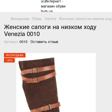
Женщинам
Обувь
Сапоги
Женские сапоги на низком ходу
Женские сапоги на низком ходу
Venezia 0010
Артикул:
0010
Оставить отзыв
РАСПРОДАЖА
−50%