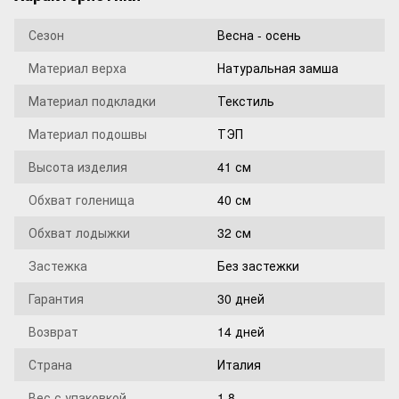
Сезон
Весна - осень
Материал верха
Натуральная замша
Материал подкладки
Текстиль
Материал подошвы
ТЭП
Высота изделия
41 см
Обхват голенища
40 см
Обхват лодыжки
32 см
Застежка
Без застежки
Гарантия
30 дней
Возврат
14 дней
Страна
Италия
Вес с упаковкой
1,8