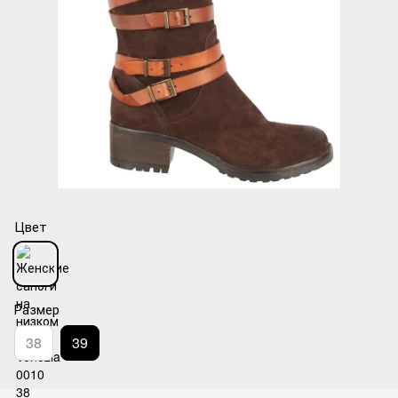
Цвет
Размер
38
39