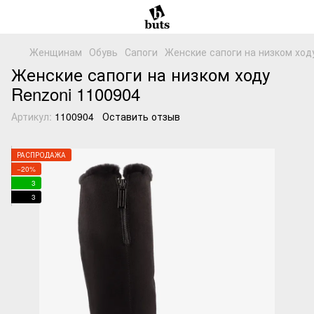
Женщинам
Обувь
Сапоги
Женские сапоги на низком ходу
Женские сапоги на низком ходу
Renzoni 1100904
Артикул:
1100904
Оставить отзыв
РАСПРОДАЖА
−20%
3
3