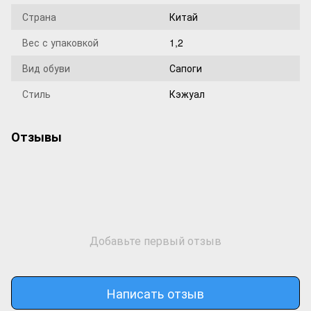
Страна
Китай
Вес с упаковкой
1,2
Вид обуви
Сапоги
Стиль
Кэжуал
Отзывы
Добавьте первый отзыв
Написать отзыв