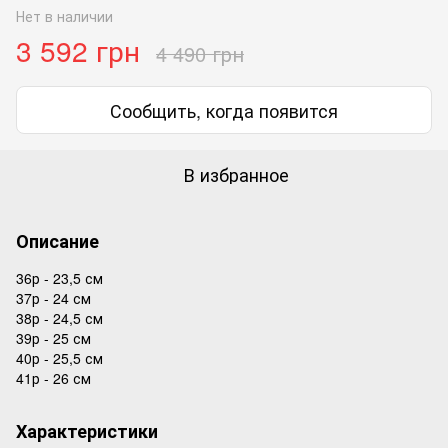
Нет в наличии
3 592 грн
4 490 грн
Сообщить, когда появится
В избранное
Описание
36р - 23,5 см
37р - 24 см
38р - 24,5 см
39р - 25 см
40р - 25,5 см
41р - 26 см
Характеристики