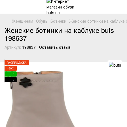
Женщинам
Обувь
Ботинки
Женские ботинки на каблуке 
Женские ботинки на каблуке buts
198637
Артикул:
198637
Оставить отзыв
РАСПРОДАЖА
−50%
3
3