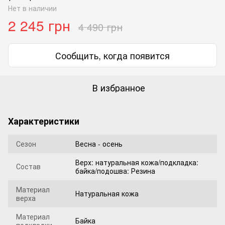
Нет в наличии
2 245 грн
4 490 грн
Сообщить, когда появится
В избранное
Характеристики
Сезон
Весна - осень
Верх: натуральная кожа/подкладка:
Состав
байка/подошва: Резина
Материал
Натуральная кожа
верха
Материал
Байка