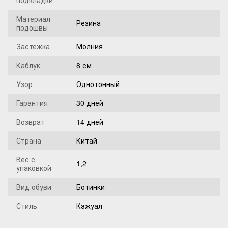
подкладки
Материал
Резина
подошвы
Застежка
Молния
Каблук
8 см
Узор
Однотонный
Гарантия
30 дней
Возврат
14 дней
Страна
Китай
Вес с
1,2
упаковкой
Вид обуви
Ботинки
Стиль
Кэжуал