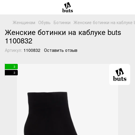
Женщинам
Обувь
Ботинки
Женские ботинки на каблуке 
Женские ботинки на каблуке buts
1100832
Артикул:
1100832
Оставить отзыв
3
3