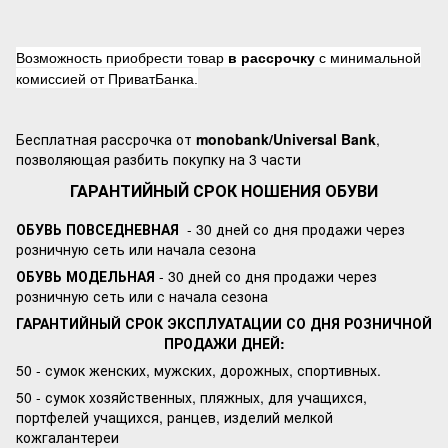
Возможность приобрести товар
в рассрочку
с минимальной
комиссией от ПриватБанка.
Бесплатная рассрочка от
monobank/Universal Bank
,
позволяющая разбить покупку на 3 части
ГАРАНТИЙНЫЙ СРОК НОШЕНИЯ ОБУВИ
ОБУВЬ ПОВСЕДНЕВНАЯ
- 30 дней со дня продажи через
розничную сеть или начала сезона
ОБУВЬ МОДЕЛЬНАЯ
- 30 дней со дня продажи через
розничную сеть или с начала сезона
ГАРАНТИЙНЫЙ СРОК ЭКСПЛУАТАЦИИ СО ДНЯ РОЗНИЧНОЙ
ПРОДАЖИ ДНЕЙ:
50 - сумок женских, мужских, дорожных, спортивных.
50 - сумок хозяйственных, пляжных, для учащихся,
портфелей учащихся, ранцев, изделий мелкой
кожгалантереи