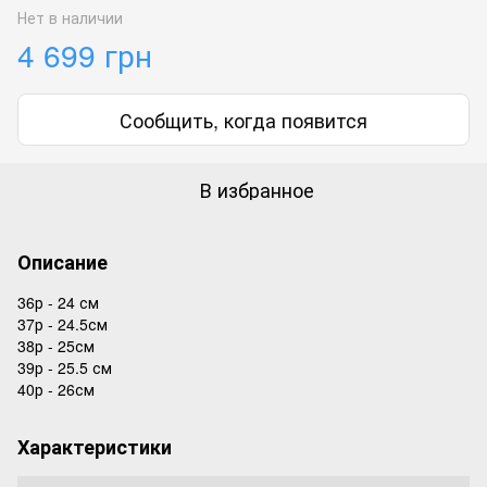
Нет в наличии
4 699 грн
Сообщить, когда появится
В избранное
Описание
36р - 24 см
37р - 24.5см
38р - 25см
39р - 25.5 см
40р - 26см
Характеристики