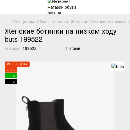
Женщинам
Обувь
Ботинки
Женские ботинки на низком х
Женские ботинки на низком ходу
buts 199522
Артикул:
199522
1 отзыв
РАСПРОДАЖА
−35%
3
3