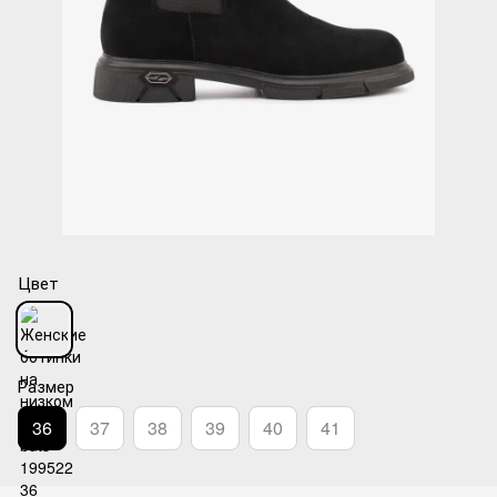
Цвет
Размер
36
37
38
39
40
41