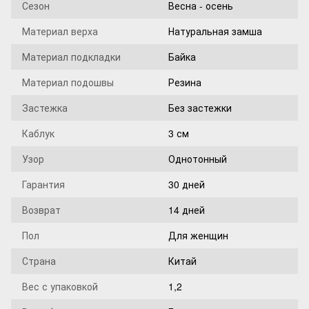
Сезон
Весна - осень
Материал верха
Натуральная замша
Материал подкладки
Байка
Материал подошвы
Резина
Застежка
Без застежки
Каблук
3 см
Узор
Однотонный
Гарантия
30 дней
Возврат
14 дней
Пол
Для женщин
Страна
Китай
Вес с упаковкой
1,2