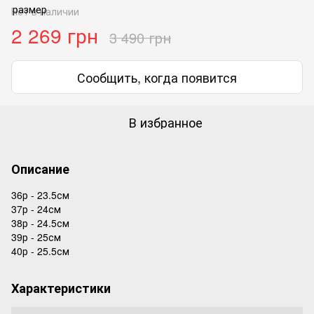
Нет в наличии
2 269 грн
3 490 грн
Сообщить, когда появится
В избранное
Описание
36р - 23.5см
37р - 24см
38р - 24.5см
39р - 25см
40р - 25.5см
Характеристики