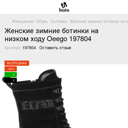
Женщинам
Обувь
Ботинки
Женские зимние ботинки на н
Женские зимние ботинки на
низком ходу Oeego 197804
Артикул:
197804
Оставить отзыв
РАСПРОДАЖА
−50%
3
3