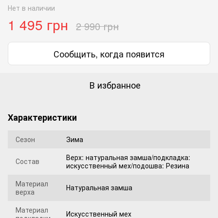
Нет в наличии
1 495 грн
2 990 грн
Сообщить, когда появится
В избранное
Характеристики
Сезон
Зима
Верх: натуральная замша/подкладка:
Состав
искусственный мех/подошва: Резина
Материал
Натуральная замша
верха
Материал
Искусственный мех