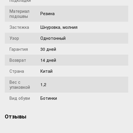
подкладки
Материал
Резина
подошвы
Застежка
Шнуровка, молния
Узор
Однотонный
Гарантия
30 дней
Возврат
14 дней
Страна
Китай
Вес с
1,2
упаковкой
Вид обуви
Ботинки
Отзывы