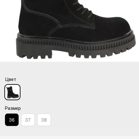
Цвет
Размер
36
37
38