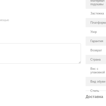
Материал
подошвы
Застежка
омощью
Платформ
Узор
Гарантия
Возврат
Страна
Вес с
упаковкой
Вид обуви
Стиль
Доставка