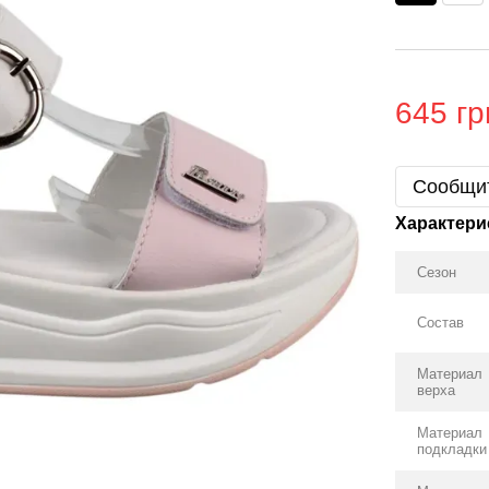
645 гр
Сообщит
Характери
Сезон
Состав
Материал
верха
Материал
подкладки