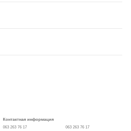
Контактная информация
063 263 76 17
063 263 76 17