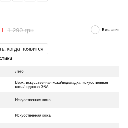
н
1 290 грн
В желания
ь, когда появится
стики
Лето
Верх: искусственная кожа/подкладка: искусственная
кожа/подошва:ЭВА
Искусственная кожа
Искусственная кожа