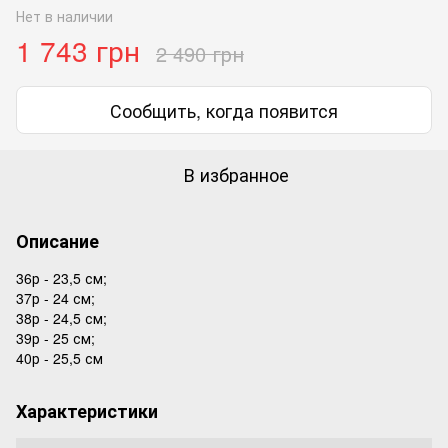
Нет в наличии
1 743 грн
2 490 грн
Сообщить, когда появится
В избранное
Описание
36р - 23,5 см;
37р - 24 см;
38р - 24,5 см;
39р - 25 см;
40р - 25,5 см
Характеристики