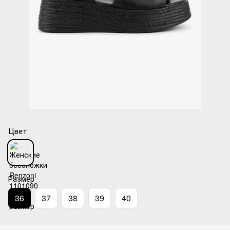
Цвет
Размер
36
37
38
39
40