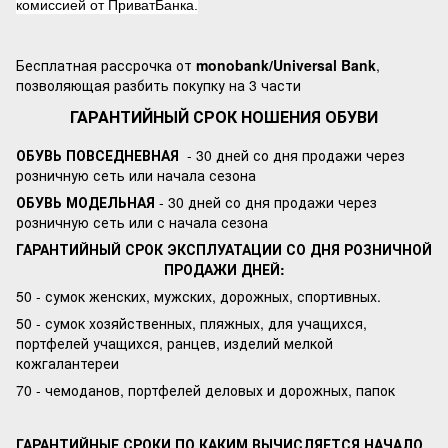
комиссией от ПриватБанка.
Бесплатная рассрочка от
monobank/Universal Bank
,
позволяющая разбить покупку на 3 части
ГАРАНТИЙНЫЙ СРОК НОШЕНИЯ ОБУВИ
ОБУВЬ ПОВСЕДНЕВНАЯ
- 30 дней со дня продажи через
розничную сеть или начала сезона
ОБУВЬ МОДЕЛЬНАЯ
- 30 дней со дня продажи через
розничную сеть или с начала сезона
ГАРАНТИЙНЫЙ СРОК ЭКСПЛУАТАЦИИ СО ДНЯ РОЗНИЧНОЙ
ПРОДАЖИ ДНЕЙ:
50 - сумок женских, мужских, дорожных, спортивных.
50 - сумок хозяйственных, пляжных, для учащихся,
портфелей учащихся, ранцев, изделий мелкой
кожгалантереи
70 - чемоданов, портфелей деловых и дорожных, папок
ГАРАНТИЙНЫЕ СРОКИ ПО КАКИМ ВЫЧИСЛЯЕТСЯ НАЧАЛО