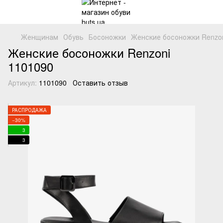
Женщинам
Обувь
Босоножки
Женские босоножки Renzon
Женские босоножки Renzoni
1101090
Артикул:
1101090
Оставить отзыв
РАСПРОДАЖА
−30%
3
3