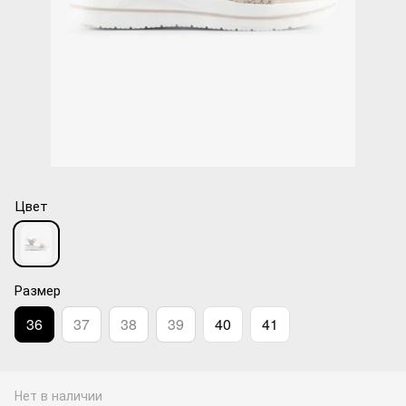
Цвет
Размер
36
37
38
39
40
41
Нет в наличии