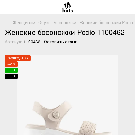
Женщинам
Обувь
Босоножки
Женские босоножки Podio 
Женские босоножки Podio 1100462
Артикул:
1100462
Оставить отзыв
РАСПРОДАЖА
−40%
3
3