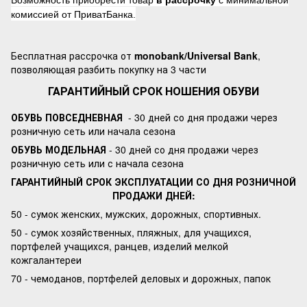
Возможность приобрести товар
в рассрочку
с минимальной
комиссией от ПриватБанка.
Бесплатная рассрочка от
monobank/Universal Bank
,
позволяющая разбить покупку на 3 части
ГАРАНТИЙНЫЙ СРОК НОШЕНИЯ ОБУВИ
ОБУВЬ ПОВСЕДНЕВНАЯ
- 30 дней со дня продажи через
розничную сеть или начала сезона
ОБУВЬ МОДЕЛЬНАЯ
- 30 дней со дня продажи через
розничную сеть или с начала сезона
ГАРАНТИЙНЫЙ СРОК ЭКСПЛУАТАЦИИ СО ДНЯ РОЗНИЧНОЙ
ПРОДАЖИ ДНЕЙ:
50 - сумок женских, мужских, дорожных, спортивных.
50 - сумок хозяйственных, пляжных, для учащихся,
портфелей учащихся, ранцев, изделий мелкой
кожгалантереи
70 - чемоданов, портфелей деловых и дорожных, папок