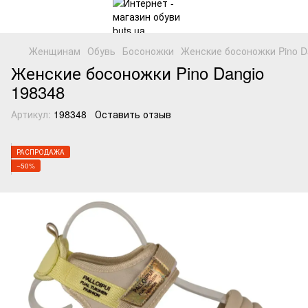
Женщинам
Обувь
Босоножки
Женские босоножки Pino D
Женские босоножки Pino Dangio
198348
Артикул:
198348
Оставить отзыв
РАСПРОДАЖА
−50%