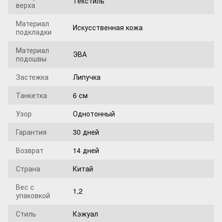
Текстиль
верха
Материал
Искусственная кожа
подкладки
Материал
ЭВА
подошвы
Застежка
Липучка
Танкетка
6 см
Узор
Однотонный
Гарантия
30 дней
Возврат
14 дней
Страна
Китай
Вес с
1,2
упаковкой
Стиль
Кэжуал