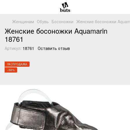
Женщинам
Обувь
Босоножки
Женские босоножки Aquama
Женские босоножки Aquamarin
18761
Артикул:
18761
Оставить отзыв
РАСПРОДАЖА
−50%