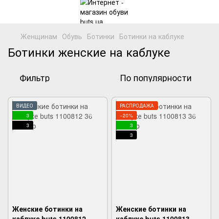
Женщинам
Обувь
Ботинки
Ботинки на каблуке
Ботинки женские на каблуке
Фильтр
По популярности
ВИДЕО
РАСПРОДАЖА
3
−20%
3
3
3
Женские ботинки на
Женские ботинки на
каблуке buts 1100812,
каблуке buts 1100813,