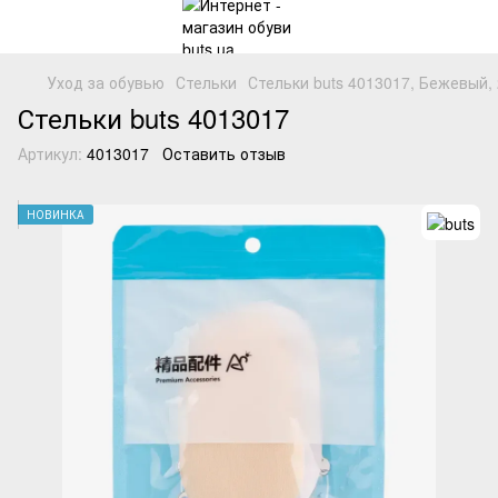
Уход за обувью
Стельки
Стельки buts 4013017, Бежевый,
Стельки buts 4013017
Артикул:
4013017
Оставить отзыв
НОВИНКА