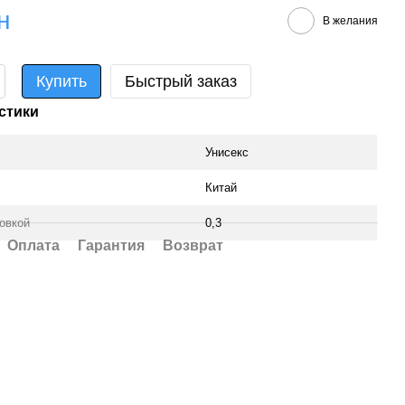
н
В желания
Купить
Быстрый заказ
стики
Унисекс
Китай
ковкой
0,3
Оплата
Гарантия
Возврат