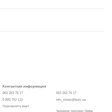
Контактная информация
063 263 76 17
063 263 76 17
0 800 752 112
info_shoes@buts.ua
Перезвонить вам?
Чернигов, проспект Левка