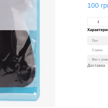
100 гр
Характери
Пол
Страна
Вес с упа
Доставка