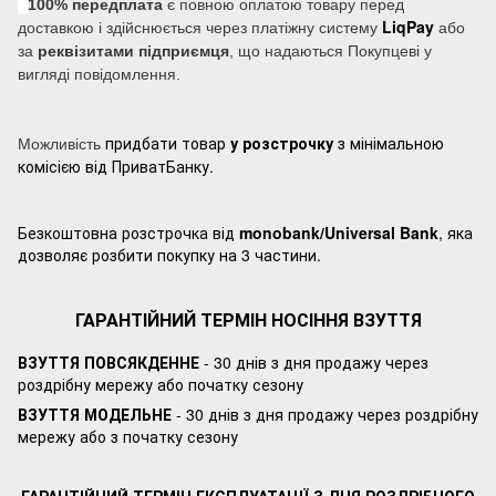
100% передплата
є повною оплатою товару перед
LiqPay
доставкою і здійснюється через платіжну систему
або
за
реквізитами підприємця
, що надаються Покупцеві у
вигляді повідомлення.
придбати товар
у розстрочку
з мінімальною
Можливість
комісією від ПриватБанку.
Безкоштовна розстрочка від
monobank/Universal Bank
, яка
дозволяє розбити покупку на 3 частини.
ГАРАНТІЙНИЙ ТЕРМІН НОСІННЯ ВЗУТТЯ
ВЗУТТЯ ПОВСЯКДЕННЕ
- 30 днів з дня продажу через
роздрібну мережу або початку сезону
ВЗУТТЯ МОДЕЛЬНЕ
- 30 днів з дня продажу через роздрібну
мережу або з початку сезону