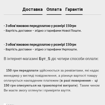
Доставка
Оплата
Гарантія
- З обов'язковою передплатою у розмірі 150грн
- Вартість доставки – згідно з тарифами Нової Пошти.
-
З обов'язковою передплатою у розмірі 150грн
- Вартість доставки – згідно з тарифами Укрпошти.
В інтернет-магазині
Бут_S
діє чотири способи оплати:
150 грн передплати
здійснюється за реквізитами, які надає
менеджер у вигляді повідомлення, а різниця вартості товару
оплачується накладеним платежем (
в разі повернення - ці
150 грн списуються на транспортні витрати
). Таким чином
Ви маєте змогу оглянути і приміряти взуття.