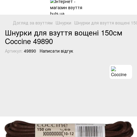
Догляд за взуттям
Шнурки
Шнурки для взуття вощені 15
Шнурки для взуття вощені 150см
Coccine 49890
Артикул:
49890
Написати відгук