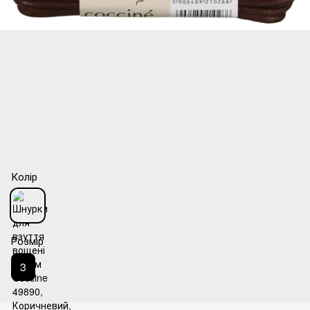
Колір
Розмір
3