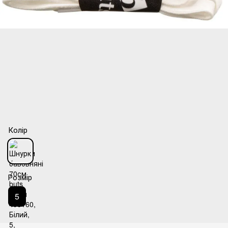
Колір
Розмір
5