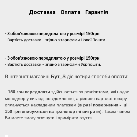
Доставка
Оплата
Гарантія
- З обов'язковою передплатою у розмірі 150грн
- Вартість доставки – згідно з тарифами Нової Пошти.
-
З обов'язковою передплатою у розмірі 150грн
- Вартість доставки – згідно з тарифами Укрпошти.
В інтернет-магазині
Бут_S
діє чотири способи оплати:
150 грн передплати
здійснюється за реквізитами, які надає
менеджер у вигляді повідомлення, а різниця вартості товару
оплачується накладеним платежем (
в разі повернення - ці
150 грн списуються на транспортні витрати
). Таким чином
Ви маєте змогу оглянути і приміряти взуття.