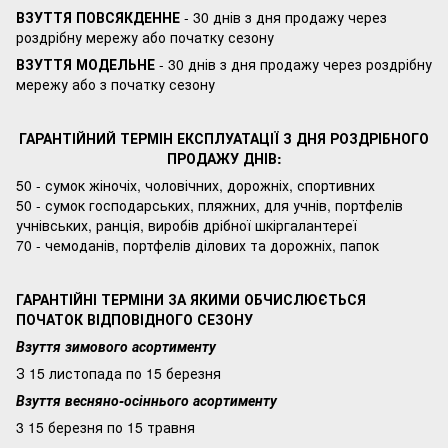
ВЗУТТЯ ПОВСЯКДЕННЕ
- 30 днів з дня продажу через
роздрібну мережу або початку сезону
ВЗУТТЯ МОДЕЛЬНЕ
- 30 днів з дня продажу через роздрібну
мережу або з початку сезону
ГАРАНТІЙНИЙ ТЕРМІН ЕКСПЛУАТАЦІЇ З ДНЯ РОЗДРІБНОГО
ПРОДАЖУ ДНІВ:
50 - сумок жіночіх, чоловічних, дорожніх, спортивних
50 - сумок господарських, пляжних, для учнів, портфелів
учнівських, ранція, виробів дрібної шкіргалантереї
70 - чемоданів, портфелів ділових та дорожніх, папок
ГАРАНТІЙНІ ТЕРМІНИ ЗА ЯКИМИ ОБЧИСЛЮЄТЬСЯ
ПОЧАТОК ВІДПОВІДНОГО СЕЗОНУ
Взуття зимового асортименту
З 15 листопада по 15 березня
Взуття весняно-осіннього асортименту
3 15 березня по 15 травня