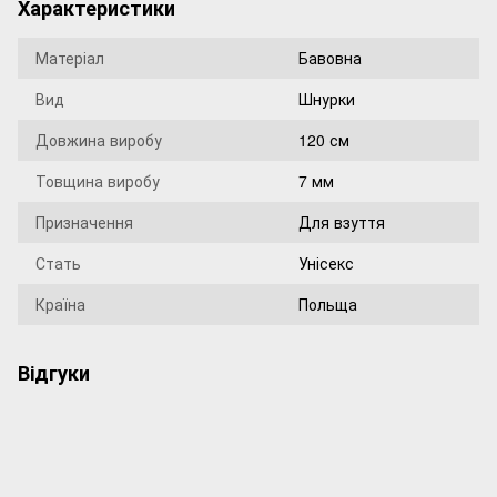
Характеристики
Матеріал
Бавовна
Вид
Шнурки
Довжина виробу
120 см
Товщина виробу
7 мм
Призначення
Для взуття
Стать
Унісекс
Країна
Польща
Відгуки