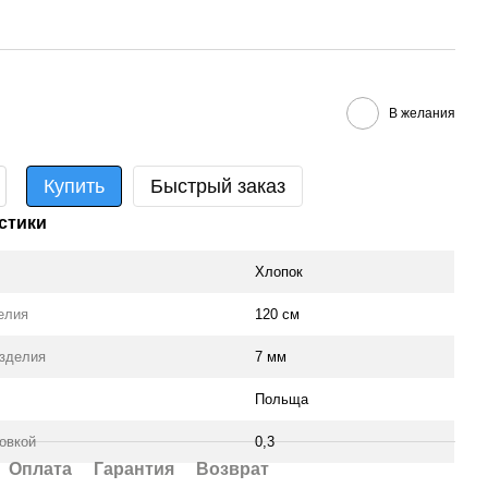
В желания
Купить
Быстрый заказ
стики
Хлопок
елия
120 см
зделия
7 мм
Польща
ковкой
0,3
Оплата
Гарантия
Возврат