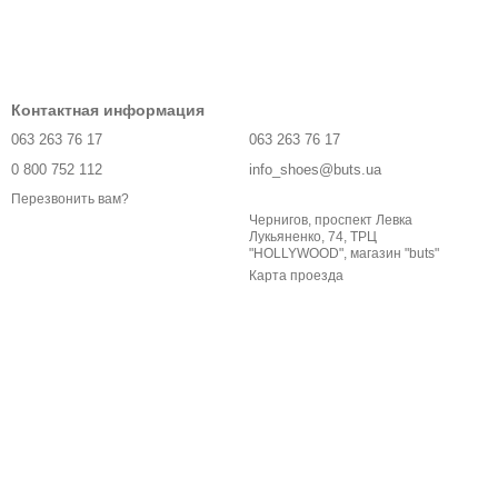
Контактная информация
063 263 76 17
063 263 76 17
0 800 752 112
info_shoes@buts.ua
Перезвонить вам?
Чернигов, проспект Левка
Лукьяненко, 74, ТРЦ
"HOLLYWOOD", магазин "buts"
Карта проезда