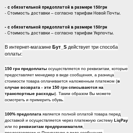
-
с обязательной предоплатой в размере 150грн
- Стоимость доставки – согласно тарифам Новой Почты.
- с обязательной предоплатой в размере 150грн
- Стоимость доставки – согласно тарифам Укрпочты.
В интернет-магазине
Бут_S
действует три способа
оплаты:
150 грн предоплаты
осуществляется по реквизитам, которые
предоставляет менеджер в виде сообщения, а разница
стоимости товара оплачивается наложенным платежом (
в
случае возврата -
эти 150 грн списываются на
транспортные расходы
). Таким образом Вы можете
осмотреть и примерить обувь.
100% предоплата
является полной оплатой товара перед
доставкой и осуществляется через платежную систему
LiqPay
или по
реквизитам предпринимателя
,
предоставляемые Покупателю в виде сообщения.