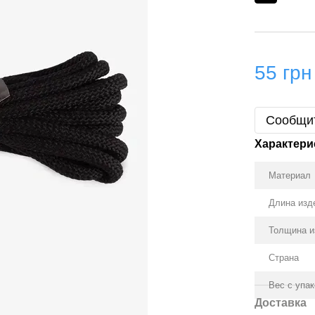
55 грн
Сообщит
Характери
Материал
Длина изд
Толщина и
Страна
Вес с упа
Доставка