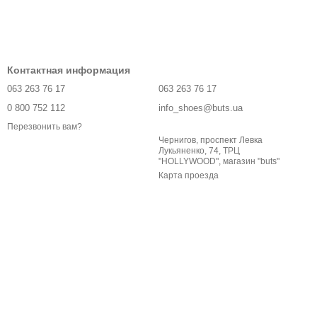
Контактная информация
063 263 76 17
063 263 76 17
0 800 752 112
info_shoes@buts.ua
Перезвонить вам?
Чернигов, проспект Левка
Лукьяненко, 74, ТРЦ
"HOLLYWOOD", магазин "buts"
Карта проезда