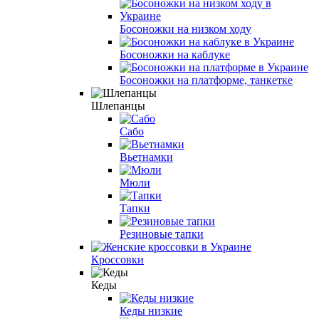
Босоножки на низком ходу
Босоножки на каблуке
Босоножки на платформе, танкетке
Шлепанцы
Сабо
Вьетнамки
Мюли
Тапки
Резиновые тапки
Кроссовки
Кеды
Кеды низкие