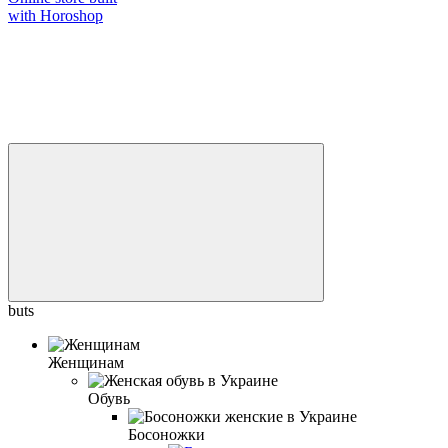
with Horoshop
buts
Женщинам
Обувь
Босоножки