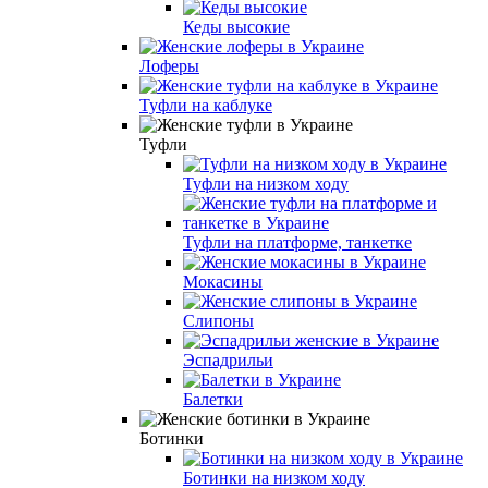
Кеды высокие
Лоферы
Туфли на каблуке
Туфли
Туфли на низком ходу
Туфли на платформе, танкетке
Мокасины
Слипоны
Эспадрильи
Балетки
Ботинки
Ботинки на низком ходу