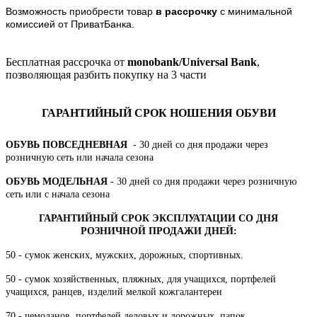
Возможность приобрести товар
в рассрочку
с минимальной
комиссией от ПриватБанка.
Бесплатная рассрочка от
monobank/Universal Bank
,
позволяющая разбить покупку на 3 части
ГАРАНТИЙНЫЙ СРОК НОШЕНИЯ ОБУВИ
ОБУВЬ ПОВСЕДНЕВНАЯ
- 30 дней со дня продажи через
розничную сеть или начала сезона
ОБУВЬ МОДЕЛЬНАЯ
- 30 дней со дня продажи через розничную
сеть или с начала сезона
ГАРАНТИЙНЫЙ СРОК ЭКСПЛУАТАЦИИ СО ДНЯ
РОЗНИЧНОЙ ПРОДАЖИ ДНЕЙ:
50 - сумок женских, мужских, дорожных, спортивных.
50 - сумок хозяйственных, пляжных, для учащихся, портфелей
учащихся, ранцев, изделий мелкой кожгалантереи
70 - чемоданов, портфелей деловых и дорожных, папок