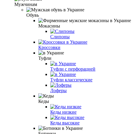
Мужчинам
Обувь
Мокасины
Слипоны
Кроссовки
Туфли
Tуфли с перфорацией
Tуфли классические
Лоферы
Кеды
Кеды низкие
Кеды высокие
Ботинки