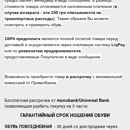
предоставляет менеджер в виде сообщения, а разница
стоимости товара оплачивается наложенным платежом (
в
случае возврата -
эти 150 грн списываются на
транспортные расходы
). Таким образом Вы можете
осмотреть и примерить обувь.
100% предоплата
является полной оплатой товара перед
доставкой и осуществляется через платежную систему
LiqPay
или по
реквизитам предпринимателя
,
предоставляемые Покупателю в виде сообщения.
Возможность приобрести товар
в рассрочку
с минимальной
комиссией от ПриватБанка.
Бесплатная рассрочка от
monobank/Universal Bank
,
позволяющая разбить покупку на 3 части
ГАРАНТИЙНЫЙ СРОК НОШЕНИЯ ОБУВИ
ОБУВЬ ПОВСЕДНЕВНАЯ
- 30 дней со дня продажи через