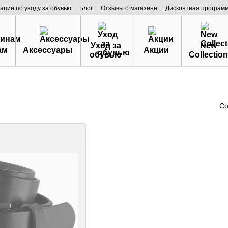
ации по уходу за обувью
Блог
Отзывы о магазине
Дисконтная програм
Уход за
New
ам
Аксессуары
Акции
обувью
Collection
Со