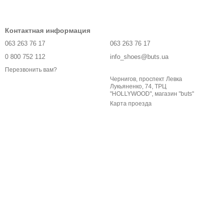
Контактная информация
063 263 76 17
063 263 76 17
0 800 752 112
info_shoes@buts.ua
Перезвонить вам?
Чернигов, проспект Левка
Лукьяненко, 74, ТРЦ
"HOLLYWOOD", магазин "buts"
Карта проезда