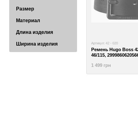
Размер
Материал
Длина изделия
Артикул: 42 - 020
Ширина изделия
Ремень Hugo Boss 42
46/115, 299986062056
1 499 грн