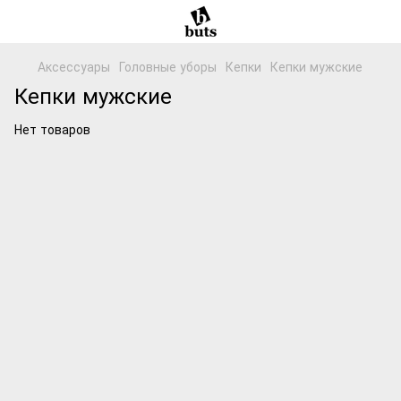
Аксессуары
Головные уборы
Кепки
Кепки мужские
Кепки мужские
Нет товаров