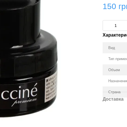
150 гр
Характери
Вид
Тип приме
Объем
Назначени
Страна
Доставка