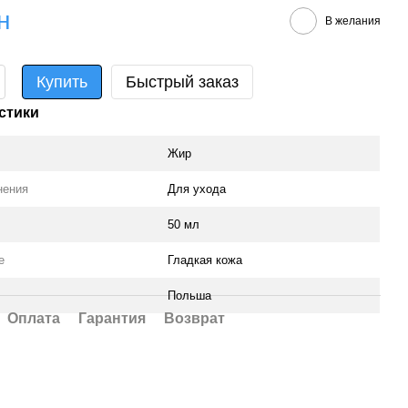
н
В желания
Купить
Быстрый заказ
стики
Жир
нения
Для ухода
50 мл
е
Гладкая кожа
Польша
Оплата
Гарантия
Возврат