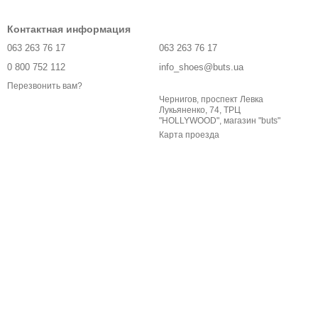
Контактная информация
063 263 76 17
063 263 76 17
0 800 752 112
info_shoes@buts.ua
Перезвонить вам?
Чернигов, проспект Левка
Лукьяненко, 74, ТРЦ
"HOLLYWOOD", магазин "buts"
Карта проезда