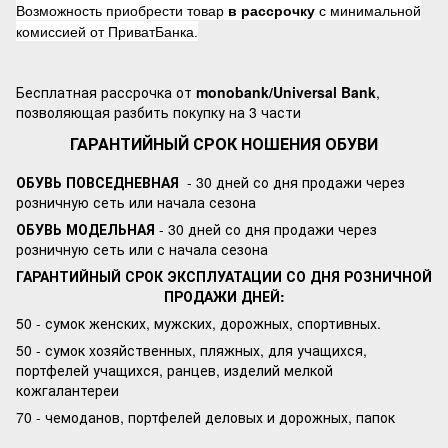
Возможность приобрести товар
в рассрочку
с минимальной
комиссией от ПриватБанка.
Бесплатная рассрочка от
monobank/Universal Bank
,
позволяющая разбить покупку на 3 части
ГАРАНТИЙНЫЙ СРОК НОШЕНИЯ ОБУВИ
ОБУВЬ ПОВСЕДНЕВНАЯ
- 30 дней со дня продажи через
розничную сеть или начала сезона
ОБУВЬ МОДЕЛЬНАЯ
- 30 дней со дня продажи через
розничную сеть или с начала сезона
ГАРАНТИЙНЫЙ СРОК ЭКСПЛУАТАЦИИ СО ДНЯ РОЗНИЧНОЙ
ПРОДАЖИ ДНЕЙ:
50 - сумок женских, мужских, дорожных, спортивных.
50 - сумок хозяйственных, пляжных, для учащихся,
портфелей учащихся, ранцев, изделий мелкой
кожгалантереи
70 - чемоданов, портфелей деловых и дорожных, папок