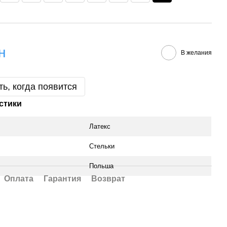
н
В желания
ь, когда появится
стики
Латекс
Стельки
Польша
Оплата
Гарантия
Возврат