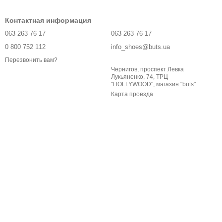
Контактная информация
063 263 76 17
063 263 76 17
0 800 752 112
info_shoes@buts.ua
Перезвонить вам?
Чернигов, проспект Левка
Лукьяненко, 74, ТРЦ
"HOLLYWOOD", магазин "buts"
Карта проезда