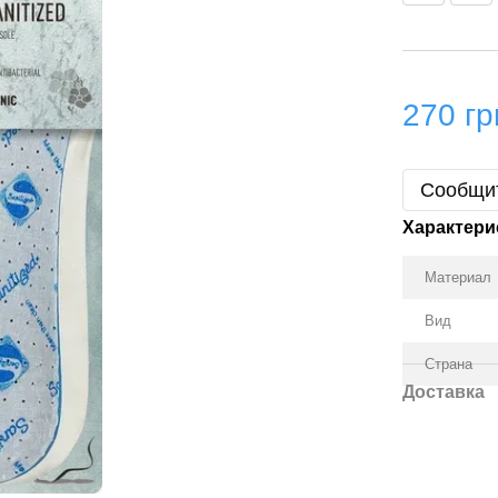
270 гр
Сообщит
Характери
Материал
Вид
Страна
Доставка