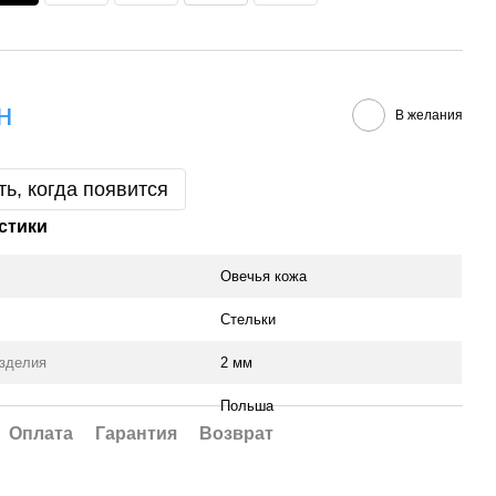
н
В желания
ь, когда появится
стики
Овечья кожа
Стельки
зделия
2 мм
Польша
Оплата
Гарантия
Возврат