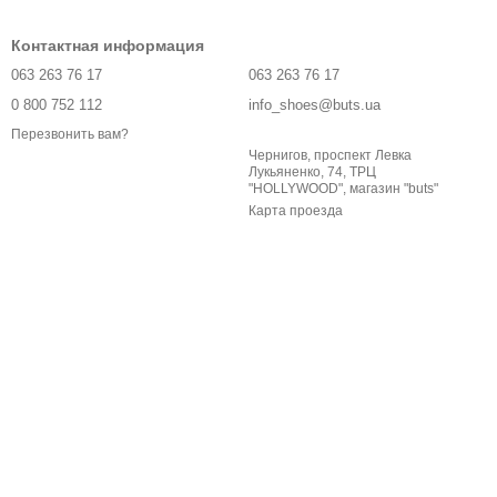
Контактная информация
063 263 76 17
063 263 76 17
0 800 752 112
info_shoes@buts.ua
Перезвонить вам?
Чернигов, проспект Левка
Лукьяненко, 74, ТРЦ
"HOLLYWOOD", магазин "buts"
Карта проезда