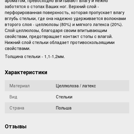
ароматом, превосходно впитывают влагу и нежно
заботятся о стопах Ваших ног. Верхний слой -
перфорированная поверхность, которая пропускает влагу
вглубь стельки, где она надежно удерживается волокнами
второго слоя - целлюлозы (80%) и мягкого латекса (20%).
Слой целлюлозы, благодаря своим впитывающим
свойствам, предотвращает контакт стопы с влагой.
Нижний слой стельки обладает противоскользящими
свойствами.
Толщина стельки - 1,1-1,2мм.
Характеристики
Материал
Целлюлоза / латекс
Вид
Стельки
Страна
Польша
Отзывы