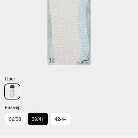
Цвет
Размер
36/38
39/41
42/44