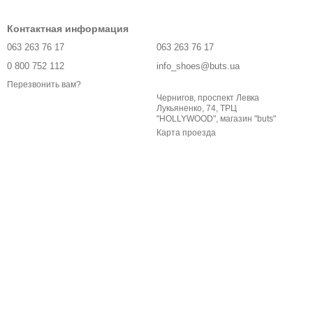
Контактная информация
063 263 76 17
063 263 76 17
0 800 752 112
info_shoes@buts.ua
Перезвонить вам?
Чернигов, проспект Левка
Лукьяненко, 74, ТРЦ
"HOLLYWOOD", магазин "buts"
Карта проезда