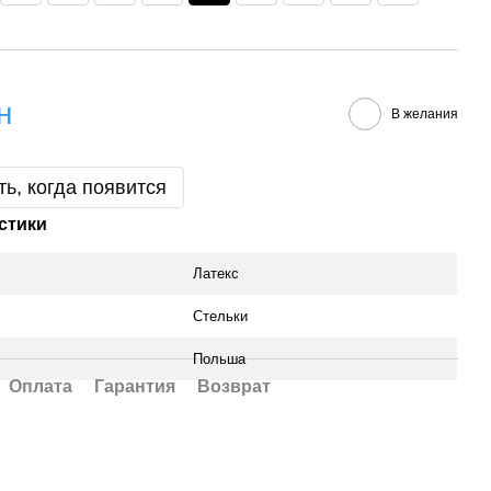
н
В желания
ь, когда появится
стики
Латекс
Стельки
Польша
Оплата
Гарантия
Возврат