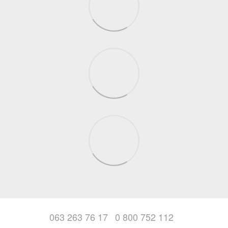
063 263 76 17
0 800 752 112