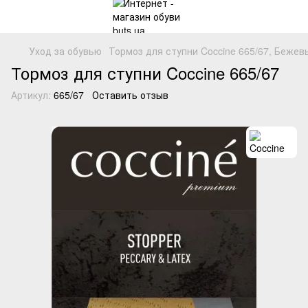
Уход за обувью
Тормоз для ступни Coccine 665/67, Бежев
Тормоз для ступни Coccine 665/67
Артикул:
665/67
Оставить отзыв