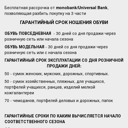
Бесплатная рассрочка от
monobank/Universal Bank
,
позволяющая разбить покупку на 3 части
ГАРАНТИЙНЫЙ СРОК НОШЕНИЯ ОБУВИ
ОБУВЬ ПОВСЕДНЕВНАЯ
- 30 дней со дня продажи через
розничную сеть или начала сезона
ОБУВЬ МОДЕЛЬНАЯ
- 30 дней со дня продажи через
розничную сеть или с начала сезона
ГАРАНТИЙНЫЙ СРОК ЭКСПЛУАТАЦИИ СО ДНЯ РОЗНИЧНОЙ
ПРОДАЖИ ДНЕЙ:
50 - сумок женских, мужских, дорожных, спортивных.
50 - сумок хозяйственных, пляжных, для учащихся,
портфелей учащихся, ранцев, изделий мелкой
кожгалантереи
70 - чемоданов, портфелей деловых и дорожных, папок
ГАРАНТИЙНЫЕ СРОКИ ПО КАКИМ ВЫЧИСЛЯЕТСЯ НАЧАЛО
СООТВЕТСТВЕННОГО СЕЗОНА