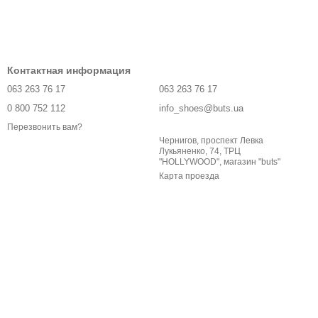
Контактная информация
063 263 76 17
063 263 76 17
0 800 752 112
info_shoes@buts.ua
Перезвонить вам?
Чернигов, проспект Левка
Лукьяненко, 74, ТРЦ
"HOLLYWOOD", магазин "buts"
Карта проезда