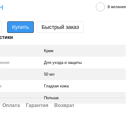
н
В желания
Купить
Быстрый заказ
стики
Крем
нения
Для ухода и защиты
50 мл
е
Гладкая кожа
Польша
Оплата
Гарантия
Возврат