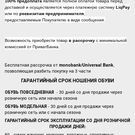
100% предоплата
является полной оплатой товара перед
доставкой и осуществляется через платежную систему
LiqPay
или по
реквизитам предпринимателя
,
предоставляемые Покупателю в виде сообщения.
Возможность приобрести товар
в рассрочку
с минимальной
комиссией от ПриватБанка.
Бесплатная рассрочка от
monobank/Universal Bank
,
позволяющая разбить покупку на 3 части
ГАРАНТИЙНЫЙ СРОК НОШЕНИЯ ОБУВИ
ОБУВЬ ПОВСЕДНЕВНАЯ
- 30 дней со дня продажи через
розничную сеть или начала сезона
ОБУВЬ МОДЕЛЬНАЯ
- 30 дней со дня продажи через
розничную сеть или с начала сезона
ГАРАНТИЙНЫЙ СРОК ЭКСПЛУАТАЦИИ СО ДНЯ РОЗНИЧНОЙ
ПРОДАЖИ ДНЕЙ:
50 - сумок женских, мужских, дорожных, спортивных.