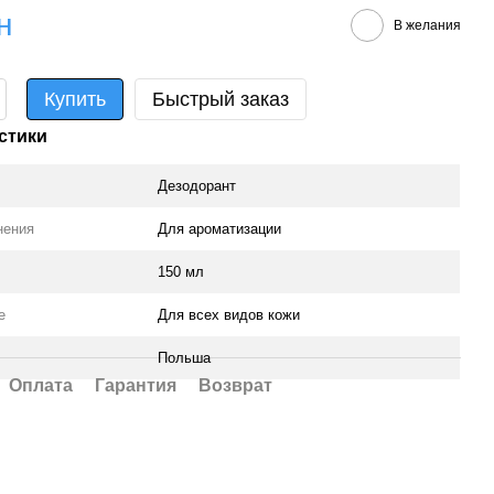
н
В желания
Купить
Быстрый заказ
стики
Дезодорант
нения
Для ароматизации
150 мл
е
Для всех видов кожи
Польша
Оплата
Гарантия
Возврат