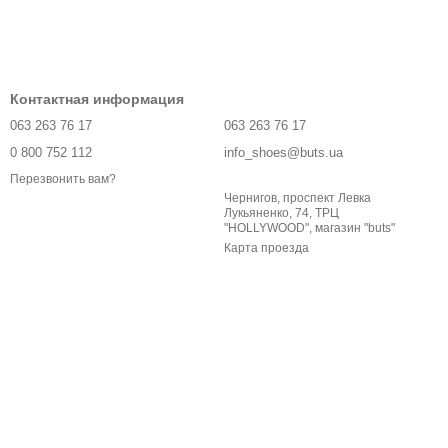
Контактная информация
063 263 76 17
063 263 76 17
0 800 752 112
info_shoes@buts.ua
Перезвонить вам?
Чернигов, проспект Левка
Лукьяненко, 74, ТРЦ
"HOLLYWOOD", магазин "buts"
Карта проезда