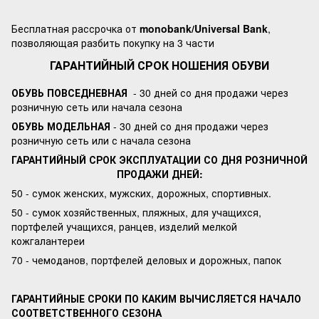
Бесплатная рассрочка от
monobank/Universal Bank
,
позволяющая разбить покупку на 3 части
ГАРАНТИЙНЫЙ СРОК НОШЕНИЯ ОБУВИ
ОБУВЬ ПОВСЕДНЕВНАЯ
- 30 дней со дня продажи через
розничную сеть или начала сезона
ОБУВЬ МОДЕЛЬНАЯ
- 30 дней со дня продажи через
розничную сеть или с начала сезона
ГАРАНТИЙНЫЙ СРОК ЭКСПЛУАТАЦИИ СО ДНЯ РОЗНИЧНОЙ
ПРОДАЖИ ДНЕЙ:
50 - сумок женских, мужских, дорожных, спортивных.
50 - сумок хозяйственных, пляжных, для учащихся,
портфелей учащихся, ранцев, изделий мелкой
кожгалантереи
70 - чемоданов, портфелей деловых и дорожных, папок
ГАРАНТИЙНЫЕ СРОКИ ПО КАКИМ ВЫЧИСЛЯЕТСЯ НАЧАЛО
СООТВЕТСТВЕННОГО СЕЗОНА