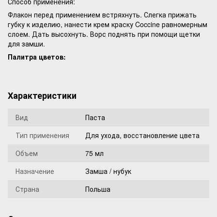
Способ применения:
Флакон перед применением встряхнуть. Слегка прижать
губку к изделию, нанести крем краску Coccine равномерным
слоем. Дать высохнуть. Ворс поднять при помощи щетки
для замши.
Палитра цветов:
Характеристики
Вид
Паста
Тип применения
Для ухода, восстановление цвета
Объем
75 мл
Назначение
Замша / нубук
Страна
Польша