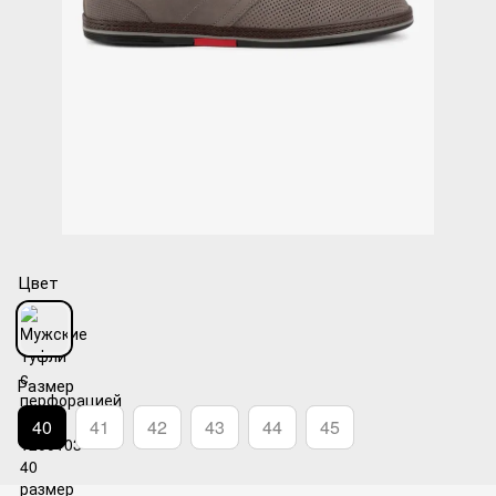
Цвет
Размер
40
41
42
43
44
45