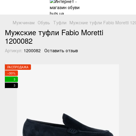
Мужчинам
Обувь
Туфли
Мужские туфли Fabio Moretti 12
Мужские туфли Fabio Moretti
1200082
Артикул:
1200082
Оставить отзыв
РАСПРОДАЖА
−30%
3
3