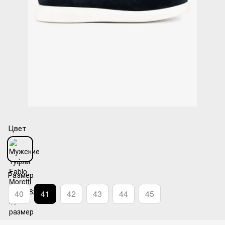
Цвет
Размер
40
41
42
43
44
45