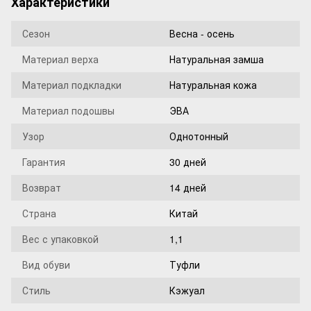
Характеристики
Сезон
Весна - осень
Материал верха
Натуральная замша
Материал подкладки
Натуральная кожа
Материал подошвы
ЭВА
Узор
Однотонный
Гарантия
30 дней
Возврат
14 дней
Страна
Китай
Вес с упаковкой
1,1
Вид обуви
Туфли
Стиль
Кэжуал