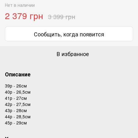
Нет в наличии
2 379 грн
3 399 грн
Сообщить, когда появится
В избранное
Описание
39р - 26см
40р - 26,5см
41р - 27см
42р - 27,5см
43р - 28см
44р - 28,5см
45р - 29см