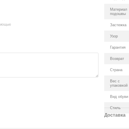
Материал
подошвы
омощью
Застежка
Узор
Гарантия
Возврат
Страна
Вес с
упаковкой
Вид обуви
Стиль
Доставка