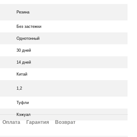
Резина
Без застежки
Однотонный
30 дней
14 дней
Китай
1,2
Туфли
Кэжуал
Оплата
Гарантия
Возврат