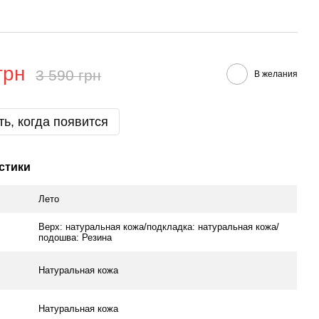
грн
3 590 грн
В желания
ь, когда появится
стики
Лето
Верх: натуральная кожа/подкладка: натуральная кожа/
подошва: Резина
Натуральная кожа
Натуральная кожа