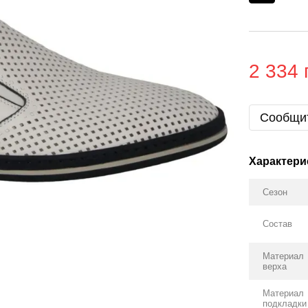
2 334 
Сообщит
Характери
Сезон
Состав
Материал
верха
Материал
подкладки