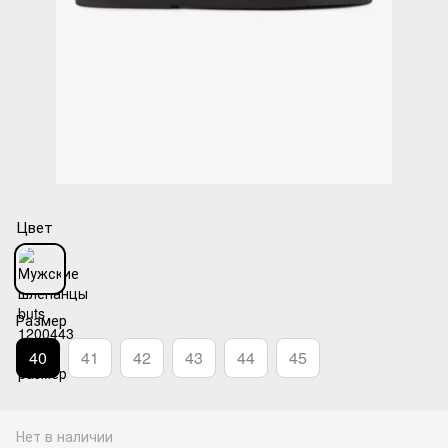
Цвет
Размер
40
41
42
43
44
45
Нет в наличии