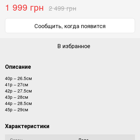
1 999 грн
2 499 грн
Сообщить, когда появится
В избранное
Описание
40р – 26.5см
41р – 27см
42р – 27.5см
43р – 28см
44р – 28.5см
45р – 29см
Характеристики