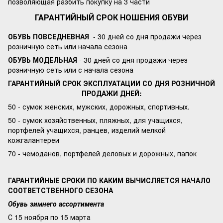
позволяющая разбить покупку на 3 части
ГАРАНТИЙНЫЙ СРОК НОШЕНИЯ ОБУВИ
ОБУВЬ ПОВСЕДНЕВНАЯ
- 30 дней со дня продажи через
розничную сеть или начала сезона
ОБУВЬ МОДЕЛЬНАЯ
- 30 дней со дня продажи через
розничную сеть или с начала сезона
ГАРАНТИЙНЫЙ СРОК ЭКСПЛУАТАЦИИ СО ДНЯ РОЗНИЧНОЙ
ПРОДАЖИ ДНЕЙ:
50 - сумок женских, мужских, дорожных, спортивных.
50 - сумок хозяйственных, пляжных, для учащихся,
портфелей учащихся, ранцев, изделий мелкой
кожгалантереи
70 - чемоданов, портфелей деловых и дорожных, папок
ГАРАНТИЙНЫЕ СРОКИ ПО КАКИМ ВЫЧИСЛЯЕТСЯ НАЧАЛО
СООТВЕТСТВЕННОГО СЕЗОНА
Обувь зимнего ассортимента
С 15 ноября по 15 марта