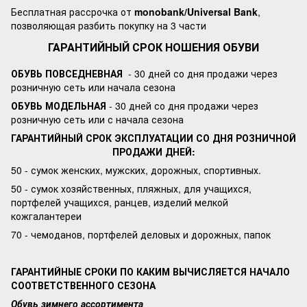
Бесплатная рассрочка от
monobank/Universal Bank
,
позволяющая разбить покупку на 3 части
ГАРАНТИЙНЫЙ СРОК НОШЕНИЯ ОБУВИ
ОБУВЬ ПОВСЕДНЕВНАЯ
- 30 дней со дня продажи через
розничную сеть или начала сезона
ОБУВЬ МОДЕЛЬНАЯ
- 30 дней со дня продажи через
розничную сеть или с начала сезона
ГАРАНТИЙНЫЙ СРОК ЭКСПЛУАТАЦИИ СО ДНЯ РОЗНИЧНОЙ
ПРОДАЖИ ДНЕЙ:
50 - сумок женских, мужских, дорожных, спортивных.
50 - сумок хозяйственных, пляжных, для учащихся,
портфелей учащихся, ранцев, изделий мелкой
кожгалантереи
70 - чемоданов, портфелей деловых и дорожных, папок
ГАРАНТИЙНЫЕ СРОКИ ПО КАКИМ ВЫЧИСЛЯЕТСЯ НАЧАЛО
СООТВЕТСТВЕННОГО СЕЗОНА
Обувь зимнего ассортимента