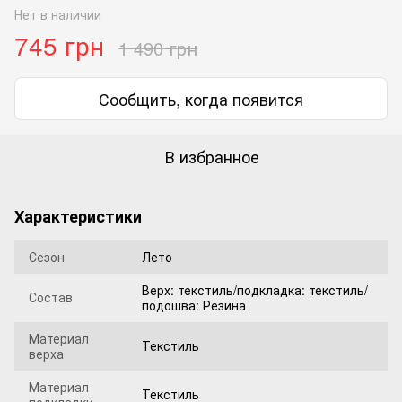
Нет в наличии
745 грн
1 490 грн
Сообщить, когда появится
В избранное
Характеристики
Сезон
Лето
Верх: текстиль/подкладка: текстиль/
Состав
подошва: Резина
Материал
Текстиль
верха
Материал
Текстиль