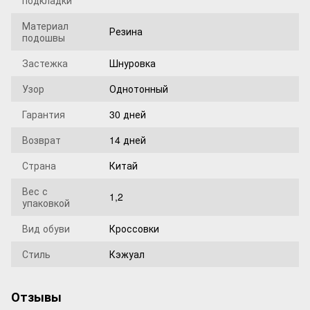
подкладки
Материал
Резина
подошвы
Застежка
Шнуровка
Узор
Однотонный
Гарантия
30 дней
Возврат
14 дней
Страна
Китай
Вес с
1,2
упаковкой
Вид обуви
Кроссовки
Стиль
Кэжуал
Отзывы