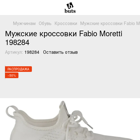
Мужчинам
Обувь
Кроссовки
Мужские кроссовки Fabio Mo
Мужские кроссовки Fabio Moretti
198284
Артикул:
198284
Оставить отзыв
РАСПРОДАЖА
−50%