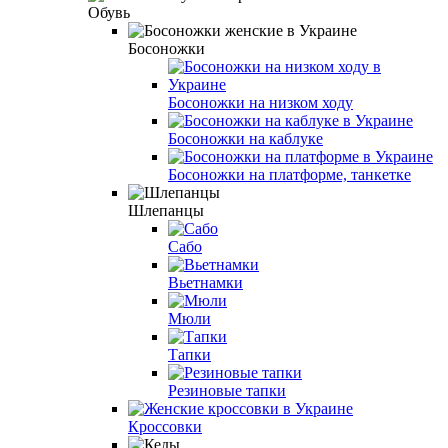
Обувь
Босоножки
Босоножки на низком ходу
Босоножки на каблуке
Босоножки на платформе, танкетке
Шлепанцы
Сабо
Вьетнамки
Мюли
Тапки
Резиновые тапки
Кроссовки