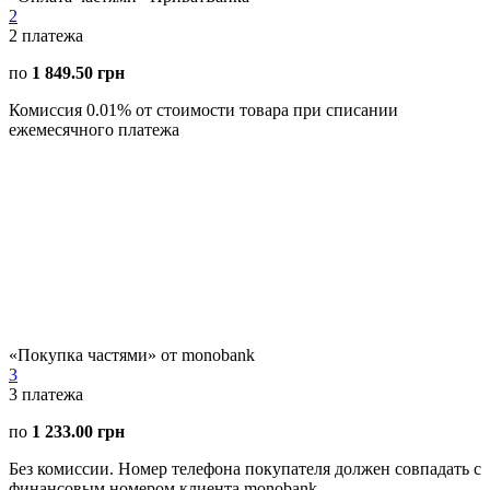
2
2
платежа
по
1 849.50 грн
Комиссия 0.01% от стоимости товара при списании
ежемесячного платежа
«Покупка частями» от monobank
3
3
платежа
по
1 233.00 грн
Без комиссии. Номер телефона покупателя должен совпадать с
финансовым номером клиента monobank