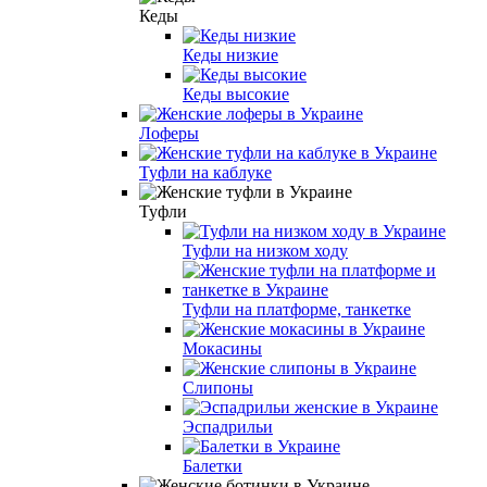
Кеды
Кеды низкие
Кеды высокие
Лоферы
Туфли на каблуке
Туфли
Туфли на низком ходу
Туфли на платформе, танкетке
Мокасины
Слипоны
Эспадрильи
Балетки