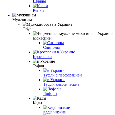
Шляпы
Кепки
Мужчинам
Обувь
Мокасины
Слипоны
Кроссовки
Туфли
Tуфли с перфорацией
Tуфли классические
Лоферы
Кеды
Кеды низкие