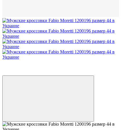
Новинка
3
3