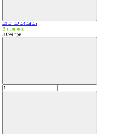
40
41
42
43
44
45
В наличии
3 699 грн