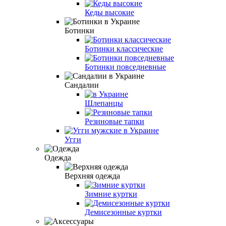
Кеды высокие
Ботинки
Ботинки классические
Ботинки повседневные
Сандалии
Шлепанцы
Резиновые тапки
Угги
Одежда
Верхняя одежда
Зимние куртки
Демисезонные куртки