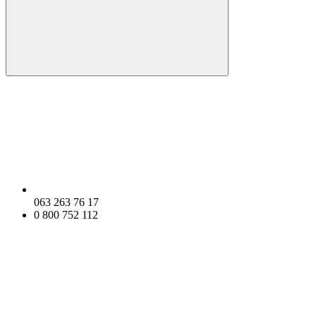
063 263 76 17
0 800 752 112