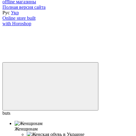
offline магазины
Полная версия сайта
Рус
Укр
Online store built
with Horoshop
buts
Женщинам