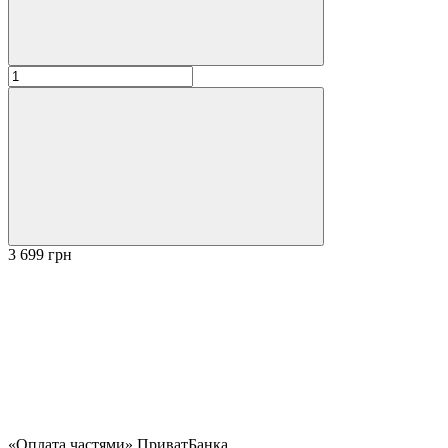
3 699 грн
«Оплата частями» ПриватБанка