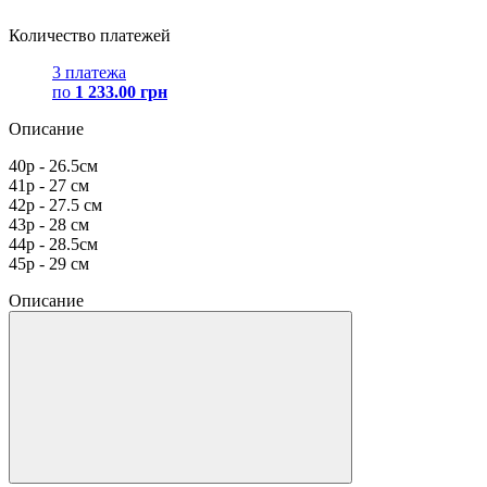
Количество платежей
3 платежа
по
1 233.00 грн
Описание
40р - 26.5см
41р - 27 см
42р - 27.5 см
43р - 28 см
44р - 28.5см
45р - 29 см
Описание