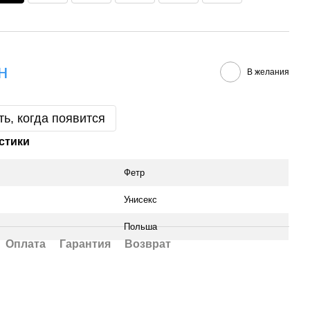
н
В желания
ь, когда появится
стики
Фетр
Унисекс
Польша
Оплата
Гарантия
Возврат