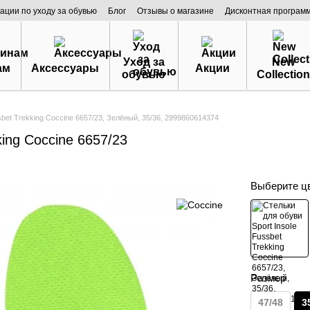
ации по уходу за обувью
Блог
Отзывы о магазине
Дисконтная програм
Уход за
New
ам
Аксессуары
Акции
обувью
Collection
sbet Trekking Coccine 6657/23, Зелёный, 35/36, 2999860614374
king Coccine 6657/23
Выберите ц
Размер
47/48
3