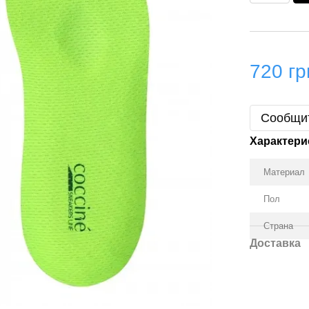
720 гр
Сообщит
Характери
Материал
Пол
Страна
Доставка