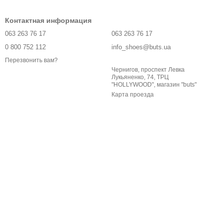
Контактная информация
063 263 76 17
063 263 76 17
0 800 752 112
info_shoes@buts.ua
Перезвонить вам?
Чернигов, проспект Левка
Лукьяненко, 74, ТРЦ
"HOLLYWOOD", магазин "buts"
Карта проезда