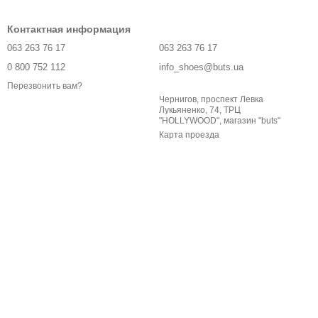
Контактная информация
063 263 76 17
063 263 76 17
0 800 752 112
info_shoes@buts.ua
Перезвонить вам?
Чернигов, проспект Левка
Лукьяненко, 74, ТРЦ
"HOLLYWOOD", магазин "buts"
Карта проезда